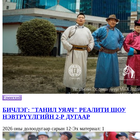
Ерөнхий
БИЧЛЭГ: "ТАНИЛ УЯАЧ" РЕАЛИТИ ШОУ
НЭВТРҮҮЛГИЙН 2-Р ДУГААР
2026 оны долоодугаар сарын 12
·
Эх материал: 1