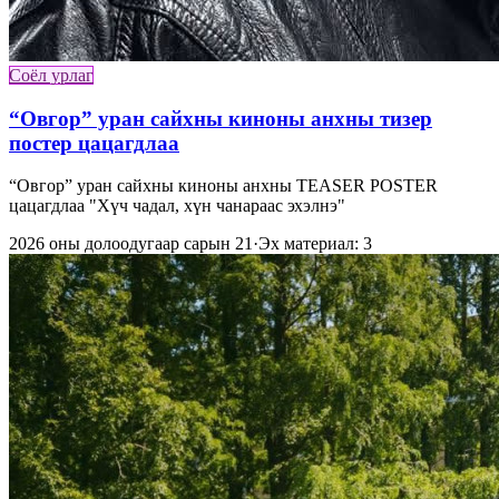
Соёл урлаг
“Овгор” уран сайхны киноны анхны тизер
постер цацагдлаа
“Овгор” уран сайхны киноны анхны TEASER POSTER
цацагдлаа "Хүч чадал, хүн чанараас эхэлнэ"
2026 оны долоодугаар сарын 21
·
Эх материал: 3