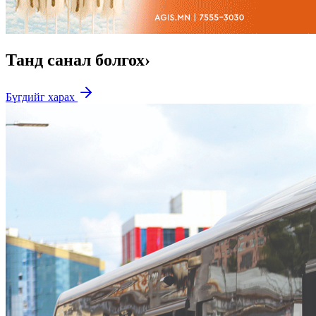
Танд санал болгох
›
Бүгдийг харах