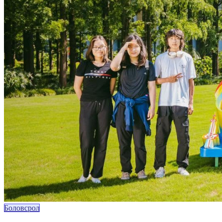
Боловсрол