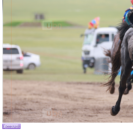
Ерөнхий