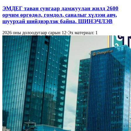
ЭМДЕГ таван сувгаар дамжуулан жилд 2600
орчим өргөдөл, гомдол, саналыг хүлээн авч,
шуурхай шийдвэрлэж байна. ШИНЭЧЛЭВ
2026 оны долоодугаар сарын 12
·
Эх материал: 1