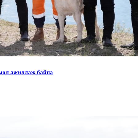
тмол ажиллаж байна