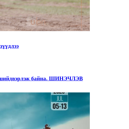
зүүдлээ
ай шийдвэрлэж байна. ШИНЭЧЛЭВ