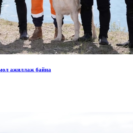
тмол ажиллаж байна