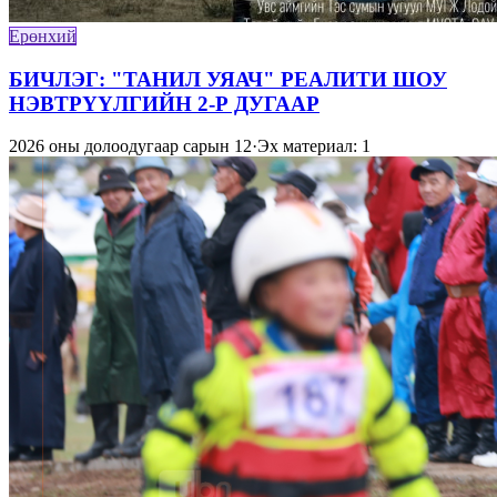
Ерөнхий
БИЧЛЭГ: "ТАНИЛ УЯАЧ" РЕАЛИТИ ШОУ
НЭВТРҮҮЛГИЙН 2-Р ДУГААР
2026 оны долоодугаар сарын 12
·
Эх материал: 1