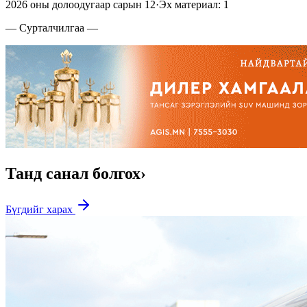
2026 оны долоодугаар сарын 12
·
Эх материал: 1
— Сурталчилгаа —
Танд санал болгох
›
Бүгдийг харах