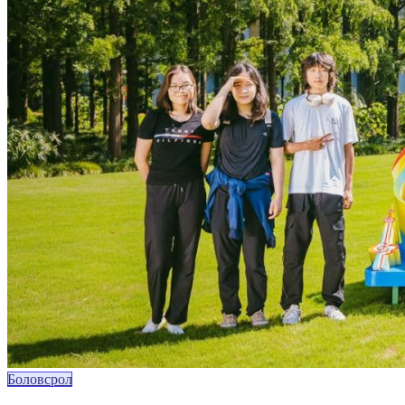
Боловсрол