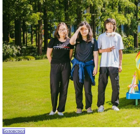
Боловсрол