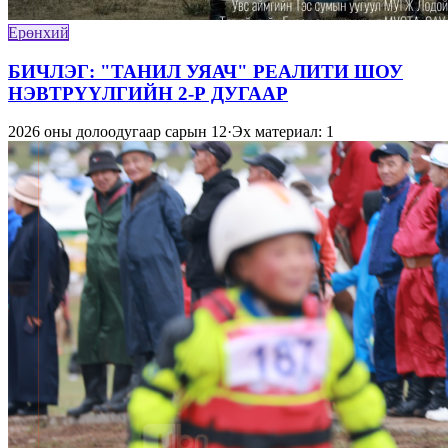
Ерөнхий
БИЧЛЭГ: "ТАНИЛ УЯАЧ" РЕАЛИТИ ШОУ
НЭВТРҮҮЛГИЙН 2-Р ДУГААР
2026 оны долоодугаар сарын 12
·
Эх материал: 1