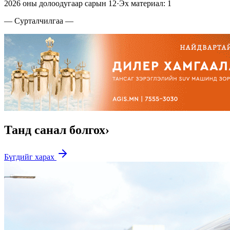
2026 оны долоодугаар сарын 12
·
Эх материал: 1
— Сурталчилгаа —
Танд санал болгох
›
Бүгдийг харах